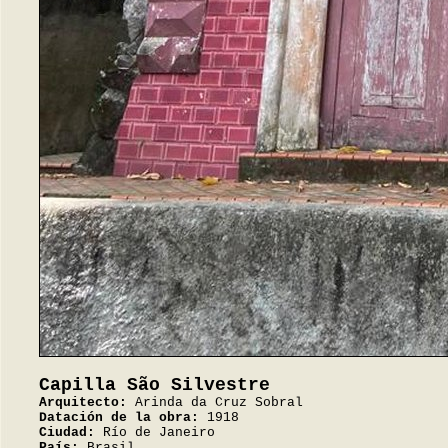
Capilla São Silvestre
Arquitecto:
Arinda da Cruz Sobral
Datación de la obra:
1918
Ciudad:
Río de Janeiro
País:
Brasil