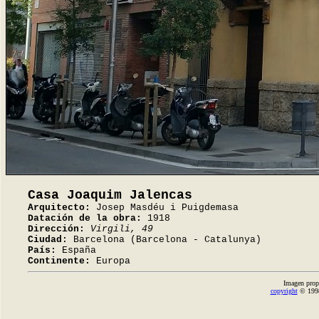
Casa Joaquim Jalencas
Arquitecto:
Josep Masdéu i Puigdemasa
Datación de la obra:
1918
Dirección:
Virgili, 49
Ciudad:
Barcelona (Barcelona - Catalunya)
País:
España
Continente:
Europa
Imagen prop
copyright
© 1998-