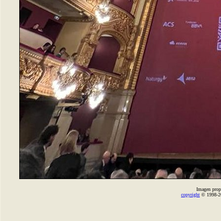
Imagen prop
copyright
© 1998-2