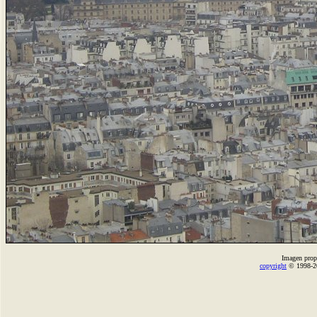
Imagen prop
copyright
© 1998-2