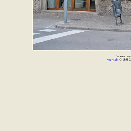
Imagen prop
copyright
© 1998-2