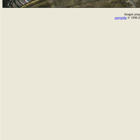
Imagen prop
copyright
© 1998-2