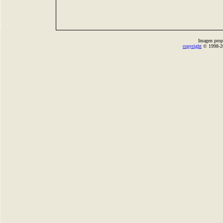
Imagen prop
copyright
© 1998-2