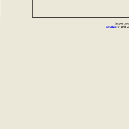
Imagen prop
copyright
© 1998-2