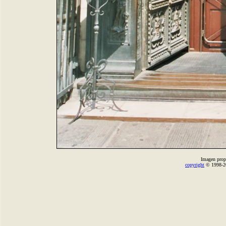
Imagen prop
copyright
© 1998-2