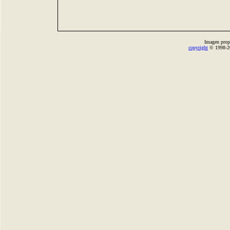
Imagen prop
copyright
© 1998-2