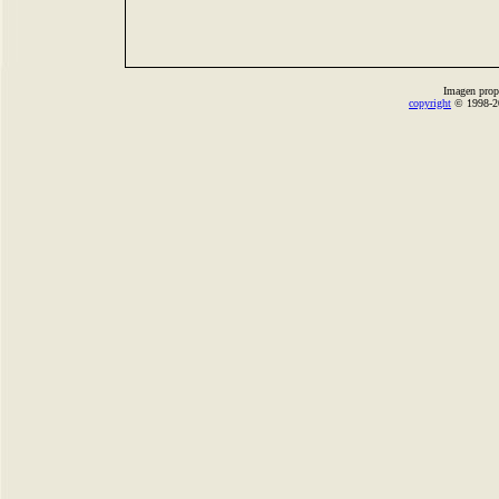
Imagen prop
copyright
© 1998-2