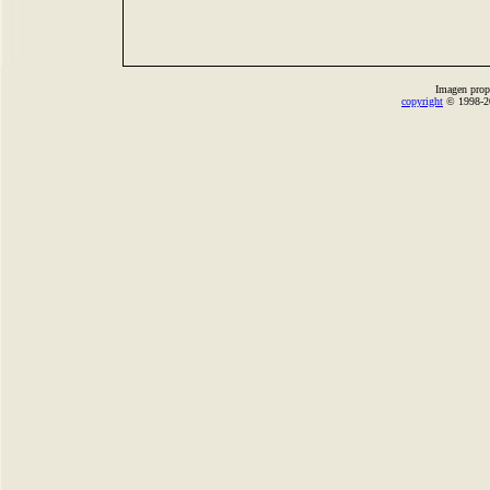
Imagen prop
copyright
© 1998-2