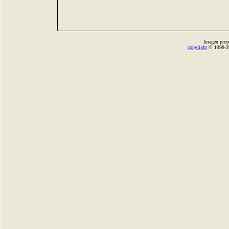
Imagen prop
copyright
© 1998-2