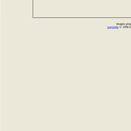
Imagen prop
copyright
© 1998-2