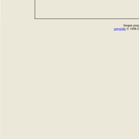
Imagen prop
copyright
© 1998-2