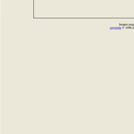
Imagen prop
copyright
© 1998-2