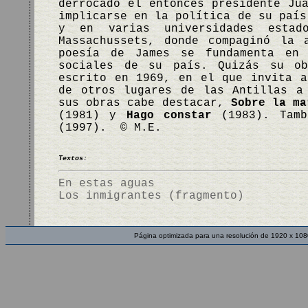
derrocado el entonces presidente Ju
implicarse en la política de su país
y en varias universidades estad
Massachussets, donde compaginó la 
poesía de James se fundamenta en 
sociales de su país. Quizás su o
escrito en 1969, en el que invita a
de otros lugares de las Antillas a
sus obras cabe destacar,
Sobre la ma
(1981) y
Hago constar
(1983). Tamb
(1997). © M.E.
Textos:
En estas aguas
Los inmigrantes (fragmento)
Página optimizada para una resolución de 1920 x 108