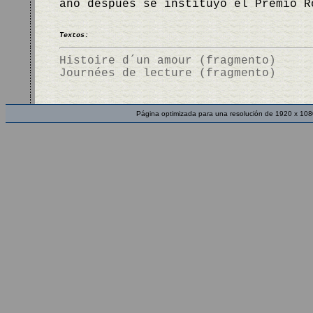
año después se instituyó el Premio 
Textos:
Histoire d´un amour (fragmento)
Journées de lecture (fragmento)
Página optimizada para una resolución de 1920 x 108