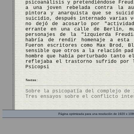
psicoanálisis y pretendiéndose Freud
a una joven rebelada contra la au
pintora y anarquista que se suicid
suicidio, después internado varias v
no dejó de acosarlo por "actividad
errante en una calle de Berlín, m
personajes de la "izquierda Freudi
habría de rendir homenaje a esta 
Fueron escritores como Max Brod, B
sensible que otros a la relación pad
hombre que había perturbado tanto e
reflejaba el trastorno sufrido por
Psicopsi
Textos:
Sobre la psicopatía del complejo de 
Tres ensayos sobre el conflicto inte
Página optimizada para una resolución de 1920 x 108