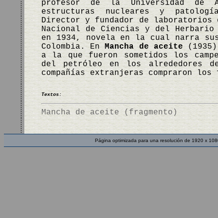
profesor de la Universidad de A
estructuras nucleares y patologí
Director y fundador de laboratorios 
Nacional de Ciencias y del Herbario
en 1934, novela en la cual narra su
Colombia. En
Mancha de aceite
(1935),
a la que fueron sometidos los camp
del petróleo en los alrededores d
compañías extranjeras compraron los
Textos:
Mancha de aceite (fragmento)
Página optimizada para una resolución de 1920 x 108