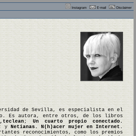
Instagram
E-mail
Disclaimer
ersidad de Sevilla, es especialista en el
o. Es autora, entre otros, de los libros
,teclean
;
Un cuarto propio conectado.
; y
Netianas. N(h)acer mujer en Internet
.
rtantes reconocimientos, como los premios