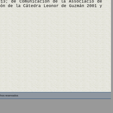
013; de Comunicación de la Associació de
ión de la Cátedra Leonor de Guzmán 2001 y
chos reservados