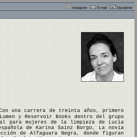
Instagram
E-mail
Disclaimer
Con una carrera de treinta años, primero
Lumen y Reservoir Books dentro del grupo
ual para mujeres de la limpieza de Lucia
española de Karina Sainz Borgo, La novia
cción de Alfaguara Negra, donde figuran