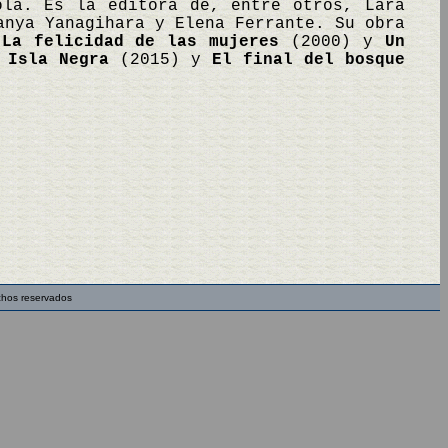
ola. Es la editora de, entre otros, Lara
anya Yanagihara y Elena Ferrante. Su obra
,
La felicidad de las mujeres
(2000) y
Un
 Isla Negra
(2015) y
El final del bosque
chos reservados