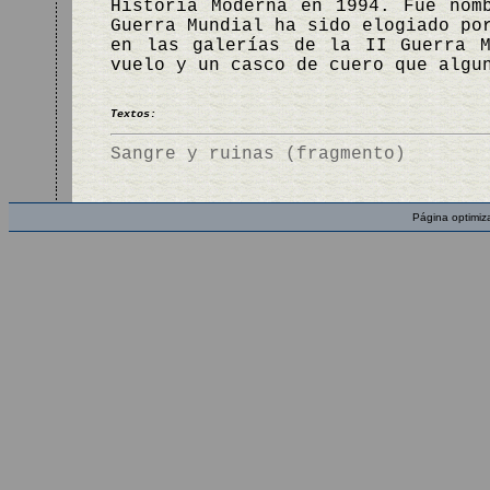
Historia Moderna en 1994. Fue nom
Guerra Mundial ha sido elogiado po
en las galerías de la II Guerra M
vuelo y un casco de cuero que algu
Textos:
Sangre y ruinas (fragmento)
Página optimiz