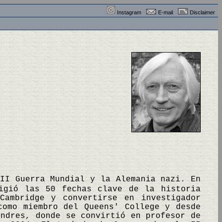
Instagram
E-mail
Disclaimer
 II Guerra Mundial y la Alemania nazi. En
igió las 50 fechas clave de la historia
Cambridge y convertirse en investigador
como miembro del Queens' College y desde
ondres, donde se convirtió en profesor de