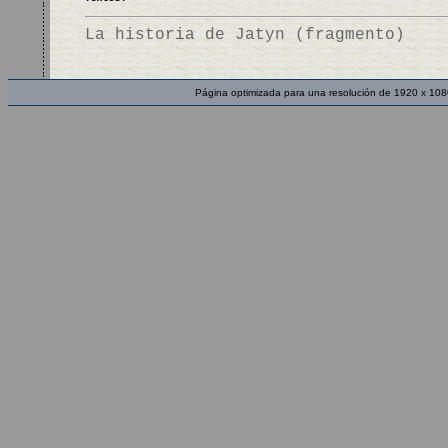
La historia de Jatyn (fragmento)
Página optimizada para una resolución de 1920 x 108