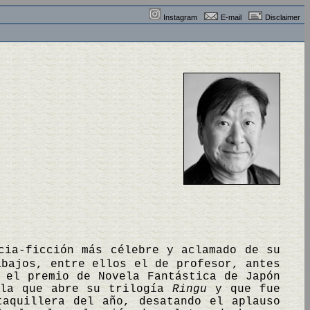
Instagram
E-mail
Disclaimer
cia-ficción más célebre y aclamado de su
abajos, entre ellos el de profesor, antes
 el premio de Novela Fantástica de Japón
ela que abre su trilogía
Ringu
y que fue
taquillera del año, desatando el aplauso