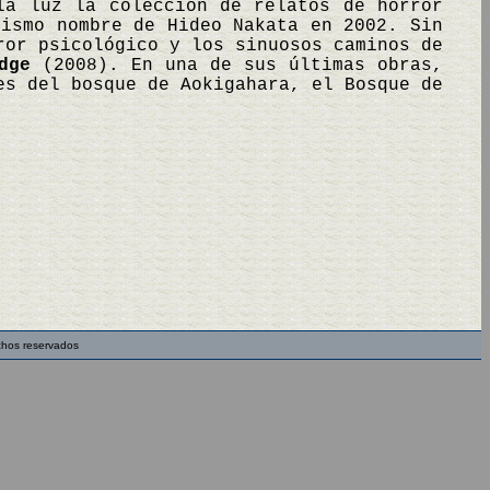
la luz la colección de relatos de horror
mismo nombre de Hideo Nakata en 2002. Sin
ror psicológico y los sinuosos caminos de
dge
(2008). En una de sus últimas obras,
es del bosque de Aokigahara, el Bosque de
chos reservados