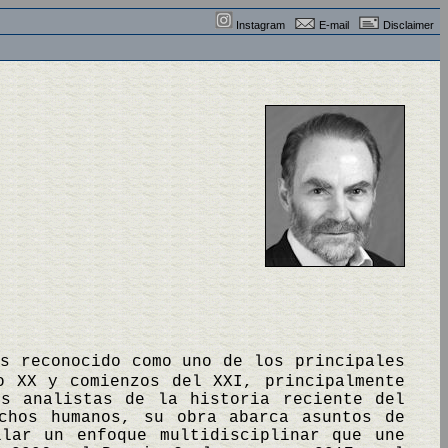
Instagram
E-mail
Disclaimer
Es reconocido como uno de los principales
o XX y comienzos del XXI, principalmente
s analistas de la historia reciente del
chos humanos, su obra abarca asuntos de
llar un enfoque multidisciplinar que une