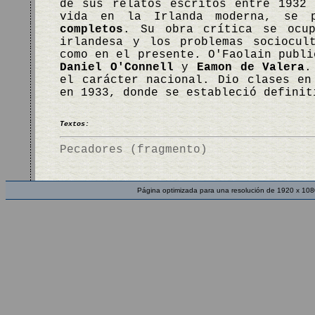
de sus relatos escritos entre 1932
vida en la Irlanda moderna, se 
completos
. Su obra crítica se ocup
irlandesa y los problemas sociocul
como en el presente. O'Faolain publi
Daniel O'Connell
y
Eamon de Valera
.
el carácter nacional. Dio clases en
en 1933, donde se estableció defini
Textos:
Pecadores (fragmento)
Página optimizada para una resolución de 1920 x 108