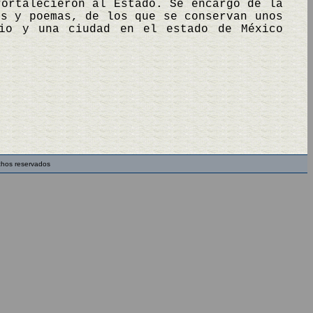
fortalecieron al Estado. Se encargó de la
os y poemas, de los que se conservan unos
pio y una ciudad en el estado de México
chos reservados