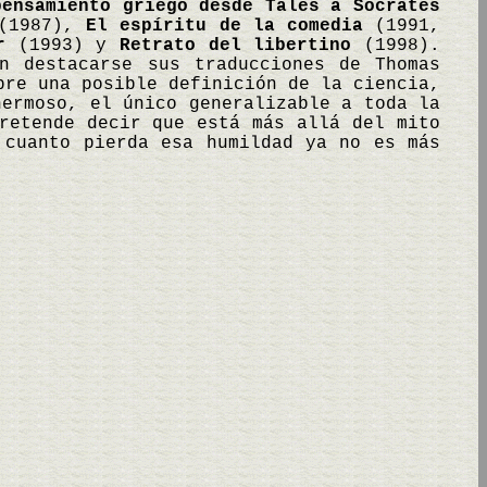
pensamiento griego desde Tales a Sócrates
1987),
El espíritu de la comedia
(1991,
r
(1993) y
Retrato del libertino
(1998).
n destacarse sus traducciones de Thomas
bre una posible definición de la ciencia,
hermoso, el único generalizable a toda la
retende decir que está más allá del mito
 cuanto pierda esa humildad ya no es más