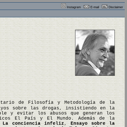
Instagram
E-mail
Disclaimer
itario de Filosofía y Metodología de la
ayos sobre las drogas, insistiendo en la
ble y evitar los abusos que generan los
dicos El País y El Mundo. Además de la
:
La conciencia infeliz
,
Ensayo sobre la