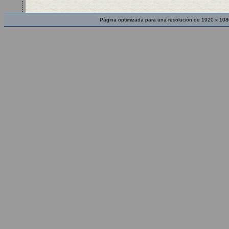
Página optimizada para una resolución de 1920 x 108