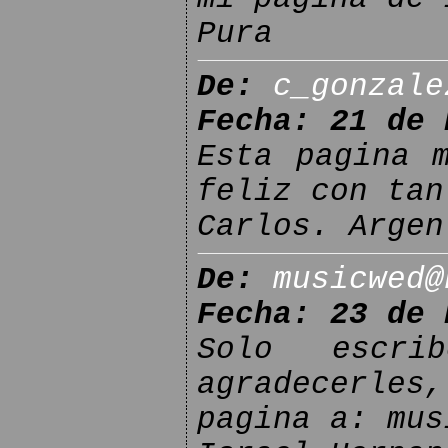
Pura
De:
c_gonzale
Fecha: 21 de 
Esta pagina 
feliz con tan
Carlos. Argen
De:
musicwed@
Fecha: 23 de 
Solo escri
agradecerles
pagina a: mus