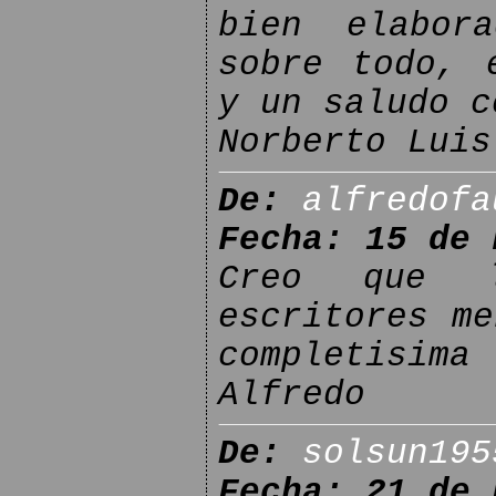
bien elabor
sobre todo, 
y un saludo c
Norberto Luis
De:
alfredofa
Fecha: 15 de 
Creo que l
escritores me
completisima 
Alfredo
De:
solsun195
Fecha: 21 de 