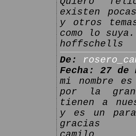
Quiero feli
existen poca
y otros tema
como lo suya.
hoffschells
De:
rosero_ca
Fecha: 27 de 
mi nombre es
por la gran
tienen a nue
y es un para
gracias
camilo