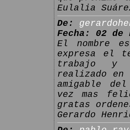
Eulalia Suáre
De:
gerardohe
Fecha: 02 de 
El nombre es
expresa el t
trabajo y 
realizado en 
amigable del
vez mas feli
gratas ordene
Gerardo Henri