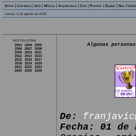
|
|
|
|
|
|
|
|
H
ome
L
iteratura
A
rte
M
úsica
A
rquitectura
C
ine
P
remios
E
quipo
N
os Felicit
Jueves, 6 de agosto de 2026
NOS FELICITAN
Algunas personas
2003
2004
2005
2006
2007
2008
2009
2010
2011
2012
2013
2014
2015
2016
2017
2018
2019
2020
2021
2022
2023
2024
2025
2026
De:
franjavic
Fecha: 01 de 