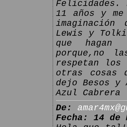
Felicidades. 
11 años y me
imaginación
Lewis y Tolki
que hagan 
porque,no la
respetan los 
otras cosas 
dejo Besos y 
Azul Cabrera
De:
amar4mx@g
Fecha: 14 de 