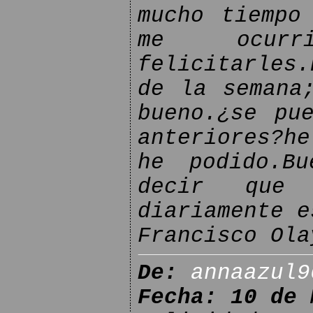
mucho tiempo
me ocurr
felicitarles
de la semana
bueno.¿se pu
anteriores?h
he podido.B
decir que
diariamente e
Francisco Ola
De:
annaazul9
Fecha: 10 de 