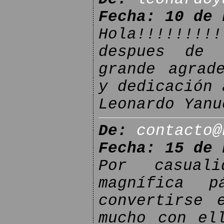
Fecha: 10 de 
Hola!!!!!!!!
despues de 
grande agrad
y dedicación 
Leonardo Yanu
De:
contacto@
Fecha: 15 de 
Por casual
magnífica p
convertirse 
mucho con el