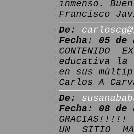
inmenso. Buen
Francisco Jav
De:
carloscg@
Fecha: 05 de 
CONTENIDO E
educativa la 
en sus mùltip
Carlos A Carv
De:
susanabab
Fecha: 08 de 
GRACIAS!!!!!
UN SITIO MA