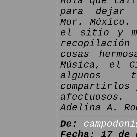
Hola que tal!
para dejar 
Mor. México. 
el sitio y m
recopilación
cosas hermos
Música, el C
algunos t
compartirlos 
afectuosos.
Adelina A. Ro
De:
campodoni
Fecha: 17 de 