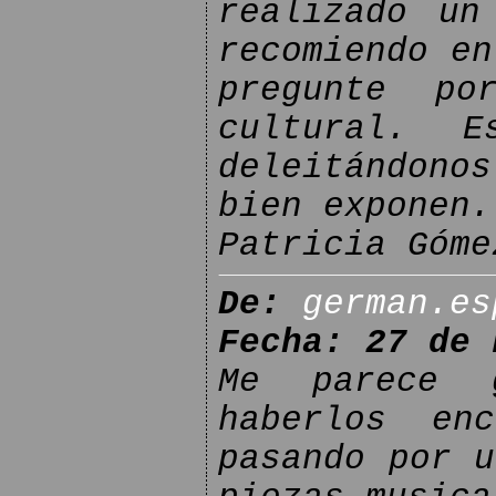
realizado un
recomiendo en
pregunte po
cultural. E
deleitándono
bien exponen.
Patricia Góme
De:
german.es
Fecha: 27 de 
Me parece 
haberlos enc
pasando por u