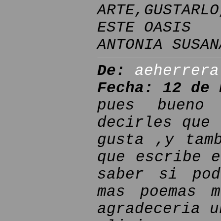
ARTE,GUSTAR
ESTE OASIS
ANTONIA SUSAN
De:
aeherrera
Fecha: 12 de 
pues bueno
decirles que 
gusta ,y tam
que escribe e
saber si pod
mas poemas m
agradeceria u