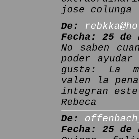
jose colunga
De:
rebkka@ho
Fecha: 25 de 
No saben cua
poder ayudar
gusta: La m
valen la pena
integran este
Rebeca
De:
offenbach
Fecha: 25 de 