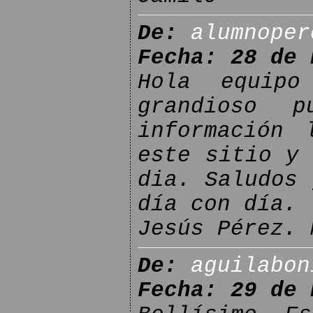
De:
alumnoper
Fecha: 28 de 
Hola equip
grandioso 
información 
este sitio y 
dia. Saludos 
día con día.
Jesús Pérez. 
De:
aguilabon
Fecha: 29 de 