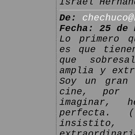
Israel Hernan
De:
chechuco@
Fecha: 25 de 
Lo primero q
es que tiene
que sobresa
amplia y extr
Soy un gran 
cine, por 
imaginar, 
perfecta. 
insistito,
extraordinari