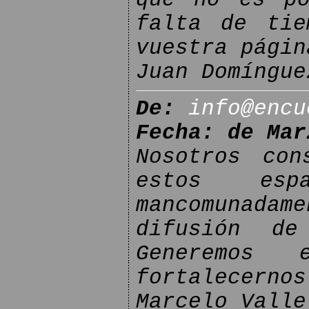
falta de tie
vuestra págin
Juan Domíngue
De:
info@encu
Fecha: de Mar
Nosotros con
estos esp
mancomunad
difusión de
Generemos 
fortalecernos
Marcelo Valle