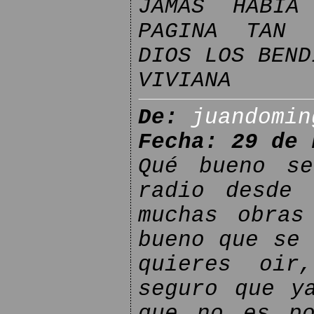
JAMAS HABÍA
PAGINA TAN 
DIOS LOS BEND
VIVIANA
De:
juandomin
Fecha: 29 de 
Qué bueno se
radio desde 
muchas obras
bueno que se 
quieres oir
seguro que y
que no es po