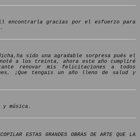
il encontrarla gracias por el esfuerzo para
.
dicha,ha sido una agradable sorpresa pués el
noté a los treinta, ahora este año cumpliré
tante renovar mis felicitaciones a todos
ones, ¡Que tengais un año lleno de salud y
 y música.
ECOPILAR ESTAS GRANDES OBRAS DE ARTE QUE LA