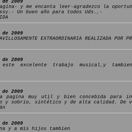
 de 2009
agina- y me encanta leer-agradezco la oportu
ssy.- Un buen año para todos Uds.,-
IDA
 de 2009
AVILLOSAMENTE EXTRAORDINARIA REALIZADA POR P
 de 2009
 este excelente trabajo musical,y tambie
 de 2009
a pagina muy util y bien concebida para in
o y sobrio, sintético y de alta calidad. De v
án
 de 2009
na y a mis hijos tambien