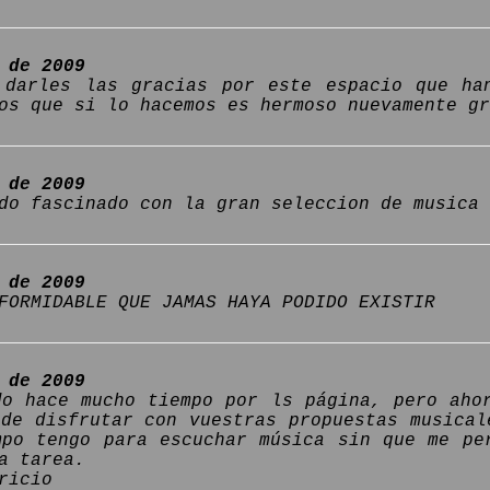
 de 2009
 darles las gracias por este espacio que ha
os que si lo hacemos es hermoso nuevamente g
 de 2009
do fascinado con la gran seleccion de musica 
 de 2009
FORMIDABLE QUE JAMAS HAYA PODIDO EXISTIR
 de 2009
do hace mucho tiempo por ls página, pero aho
 de disfrutar con vuestras propuestas musical
mpo tengo para escuchar música sin que me pe
a tarea.
ricio