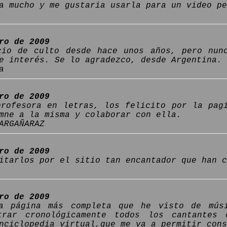
a mucho y me gustaria usarla para un video pe
ro de 2009
cio de culto desde hace unos años, pero nun
e interés. Se lo agradezco, desde Argentina.
a
ro de 2009
profesora en letras, los felicito por la pag
mne a la misma y colaborar con ella.
ARGAÑARAZ
ro de 2009
itarlos por el sitio tan encantador que han c
ro de 2009
la página más completa que he visto de mús
ntrar cronológicamente todos los cantantes
nciclopedia virtual,que me va a permitir cons