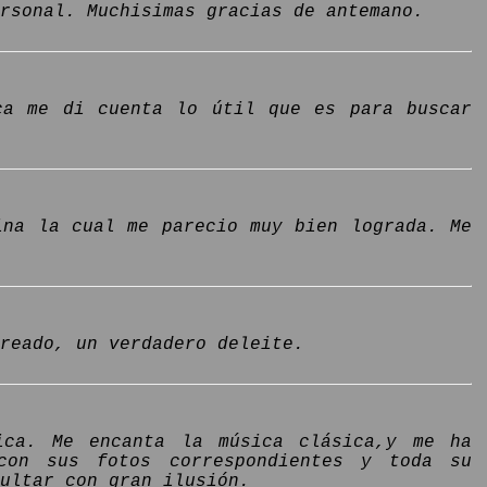
rsonal. Muchisimas gracias de antemano.
ca me di cuenta lo útil que es para buscar
ina la cual me parecio muy bien lograda. Me
reado, un verdadero deleite.
ica. Me encanta la música clásica,y me ha
 con sus fotos correspondientes y toda su
ultar con gran ilusión.