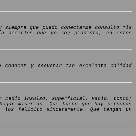
y siempre que puedo conectarme consulto mis
ía decirles que yo soy pianista, en estos
a conocer y escuchar tan excelente calidad
n medio insulso, superficial, vacío, tonto;
hogar miserias. Que bueno que hay personas
, los felicito sinceramente. Que tengan un