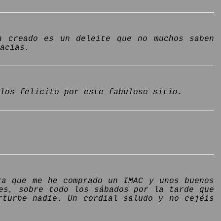
n creado es un deleite que no muchos saben
racias.
los felicito por este fabuloso sitio.
ra que me he comprado un IMAC y unos buenos
es, sobre todo los sábados por la tarde que
rturbe nadie. Un cordial saludo y no cejéis