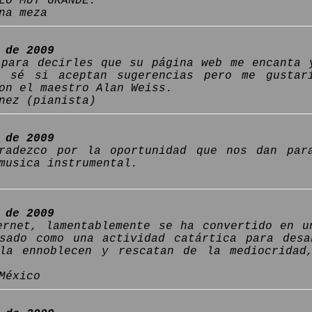
LO MUY GRANDE.
na meza
 de 2009
 para decirles que su página web me encanta 
o sé si aceptan sugerencias pero me gustar
on el maestro Alan Weiss.
nez (pianista)
 de 2009
radezco por la oportunidad que nos dan par
musica instrumental.
 de 2009
ernet, lamentablemente se ha convertido en u
sado como una actividad catártica para desa
la ennoblecen y rescatan de la mediocridad
México