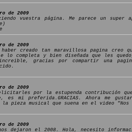
ro de 2009
ciendo vuestra página. Me parece un super a
e)
e
ro de 2009
 haber creado tan maravillosa pagina creo q
le lo completa y bien diseñada que les qued
increible, gracias por compartir una pagi
cido.
ro de 2009
elicitarles por la estupenda contribución qu
e, es mi preferida.GRACIAS. Ahora me gusta
 la pieza musical que suena en el video "Nos 
ro de 2009
nos dejaron el 2008. Hola, necesito informa