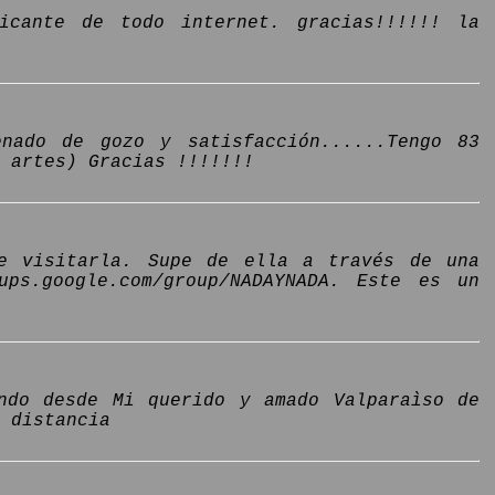
icante de todo internet. gracias!!!!!! la
enado de gozo y satisfacción......Tengo 83
 artes) Gracias !!!!!!!
e visitarla. Supe de ella a través de una
ups.google.com/group/NADAYNADA. Este es un
ando desde Mi querido y amado Valparaìso de
 distancia