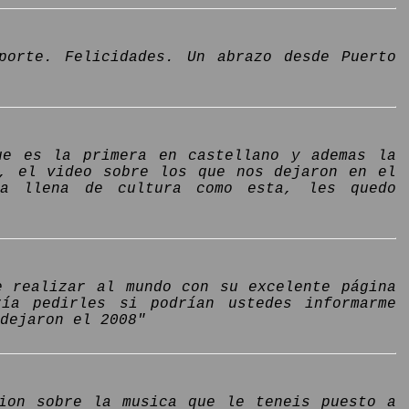
porte. Felicidades. Un abrazo desde Puerto
ue es la primera en castellano y ademas la
o, el video sobre los que nos dejaron en el
na llena de cultura como esta, les quedo
e realizar al mundo con su excelente página
ría pedirles si podrían ustedes informarme
dejaron el 2008"
cion sobre la musica que le teneis puesto a