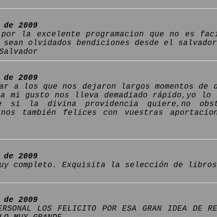
 de 2009
 por la excelente programacion que no es fac
 sean olvidados bendiciones desde el salvador
Salvador
 de 2009
ar a los que nos dejaron largos momentos de 
ra mi gusto nos lleva demadiado rápido,yo lo 
e si la divina providencia quiere,no obs
rnos también felices con vuestras aportaci
 de 2009
uy completo. Exquisita la selección de libros
 de 2009
ERSONAL LOS FELICITO POR ESA GRAN IDEA DE R