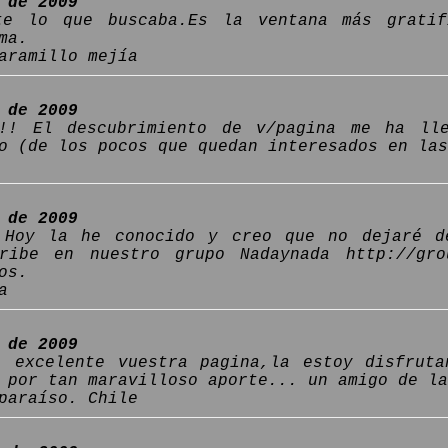
 de 2009
te lo que buscaba.Es la ventana más gratif
ma.
aramillo mejía
 de 2009
!!! El descubrimiento de v/pagina me ha ll
o (de los pocos que quedan interesados en las
 de 2009
 Hoy la he conocido y creo que no dejaré d
ribe en nuestro grupo Nadaynada http://gro
os.
a
 de 2009
, excelente vuestra pagina,la estoy disfrut
 por tan maravilloso aporte... un amigo de la
paraíso. Chile