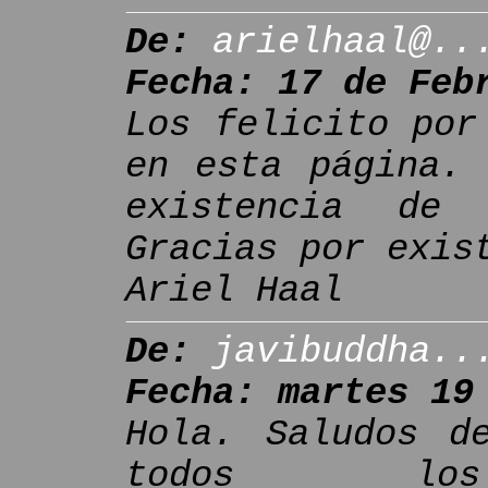
De:
arielhaal@..
Fecha: 17 de Feb
Los felicito por
en esta página. 
existencia de
Gracias por exis
Ariel Haal
De:
javibuddha..
Fecha: martes 19
Hola. Saludos d
todos los 