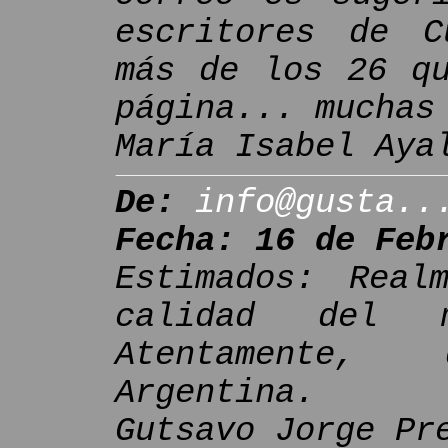
escritores de C
más de los 26 qu
página... muchas
María Isabel Aya
De:
info@gusta..
Fecha: 16 de Feb
Estimados: Real
calidad del m
Atentamente,
Argentina.
Gutsavo Jorge Pr