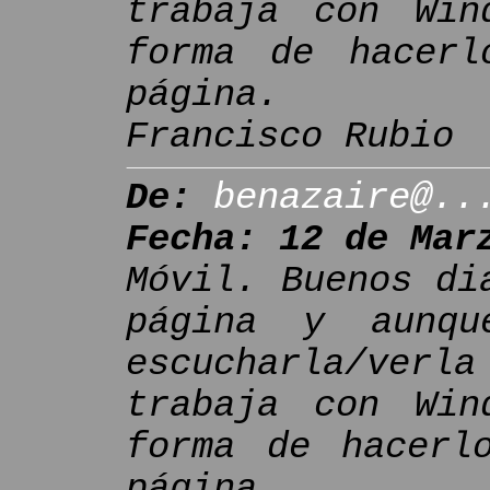
trabaja con Win
forma de hacerl
página.
Francisco Rubio
De:
benazaire@..
Fecha: 12 de Mar
Móvil. Buenos di
página y aunqu
escucharla/ver
trabaja con Win
forma de hacerl
página.