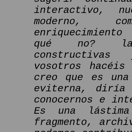
interactivo, n
moderno, c
enriquecimiento
qué no? las
constructivas
vosotros hacéis
creo que es una
eviterna, diría
conocernos e int
Es una lástima
fragmento, archi