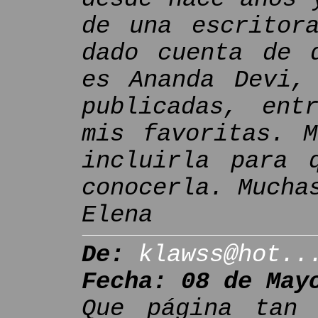
de una escritor
dado cuenta de 
es Ananda Devi,
publicadas, ent
mis favoritas. M
incluirla para 
conocerla. Mucha
Elena
De:
klawss@hot..
Fecha: 08 de May
Que página tan 