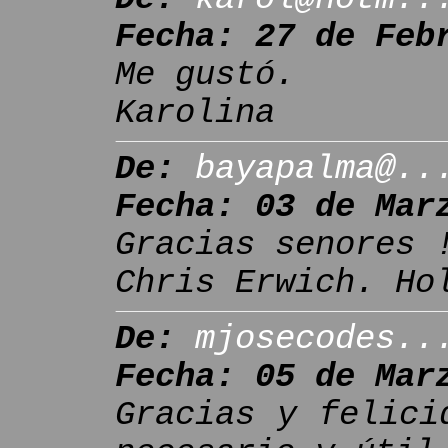
Fecha: 27 de Feb
Me gustó.
Karolina
De:
bayapalma@..
Fecha: 03 de Mar
Gracias senores 
Chris Erwich. Ho
De:
mjosecodes..
Fecha: 05 de Mar
Gracias y felici