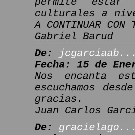
permite estar
culturales a niv
A CONTINUAR CON 
Gabriel Barud
De:
jcgarciaab..
Fecha: 15 de Ene
Nos encanta es
escuchamos desde
gracias.
Juan Carlos Garc
De:
gracielago..