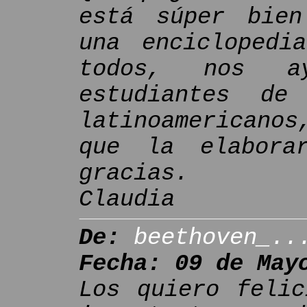
está súper bien
una enciclopedi
todos, nos a
estudiantes d
latinoamericanos
que la elabora
gracias.
Claudia
De:
beethoven_..
Fecha: 09 de May
Los quiero felic