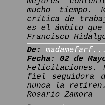
mejores conten
mucho tiempo. 
crítica de traba
es el ámbito que
Francisco Hidalg
De:
madamefarf..
Fecha: 02 de May
Felicitaciones. 
fiel seguidora 
nunca la retiren
Rosario Zamora