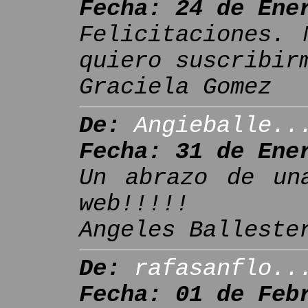
Fecha: 24 de Ene
Felicitaciones. 
quiero suscribir
Graciela Gomez
De:
Angieballe..
Fecha: 31 de Ene
Un abrazo de un
web!!!!!
Angeles Balleste
De:
rafasanflo..
Fecha: 01 de Feb