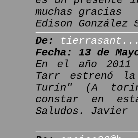
es un presente i
muchas gracias
Edison González 
De:
tierrasant..
Fecha: 13 de May
En el año 2011 
Tarr estrenó la
Turín" (A tori
constar en est
Saludos. Javier