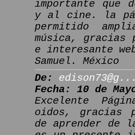
importante que d
y al cine. la pá
permitido ampl
música, gracias 
e interesante we
Samuel. México
De:
edison73@g..
Fecha: 10 de May
Excelente Pági
oidos, gracias 
de aprender de l