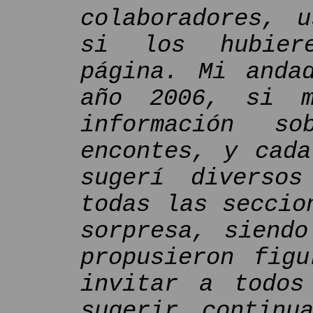
colaboradores, u
si los hubier
página. Mi anda
año 2006, si m
información s
encontes, y cada
sugerí diverso
todas las seccio
sorpresa, siendo
propusieron figu
invitar a todos
sugerir continu