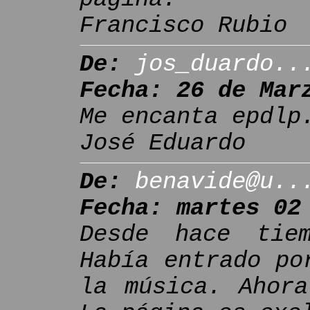
Francisco Rubio
De:
jos_duardo..
Fecha: 26 de Mar
Me encanta epdlp
José Eduardo
De:
benavide@u..
Fecha: martes 02
Desde hace tie
Había entrado po
la música. Ahora