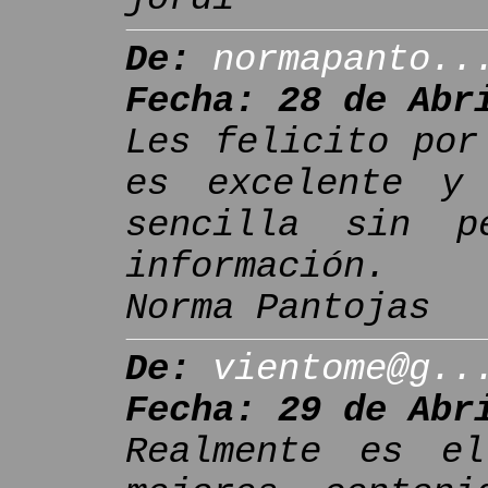
De:
normapanto..
Fecha: 28 de Abr
Les felicito por
es excelente y
sencilla sin p
información.
Norma Pantojas
De:
vientome@g..
Fecha: 29 de Abr
Realmente es e