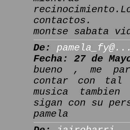
recinocimiento.L
contactos.
montse sabata vi
De:
pamela_fy@..
Fecha: 27 de May
bueno , me par
contar con tal
musica tambien
sigan con su per
pamela