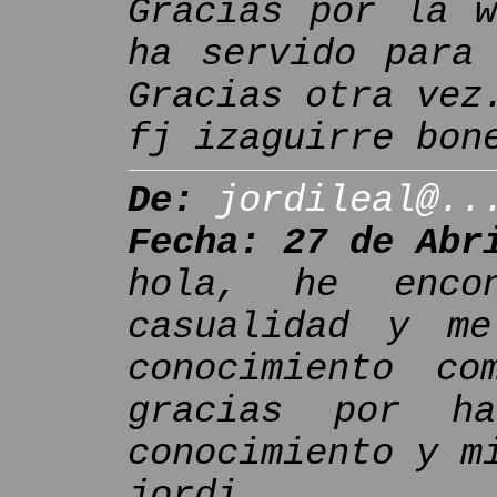
Gracias por la w
ha servido para 
Gracias otra vez
fj izaguirre bon
De:
jordileal@..
Fecha: 27 de Abr
hola, he enco
casualidad y me
conocimiento co
gracias por ha
conocimiento y m
jordi