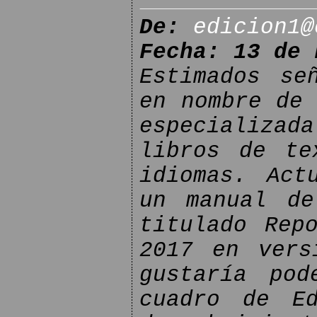
De:
edicion1@
Fecha: 13 de 
Estimados se
en nombre de 
especializa
libros de te
idiomas. Act
un manual de
titulado Rep
2017 en vers
gustaría pod
cuadro de Ed