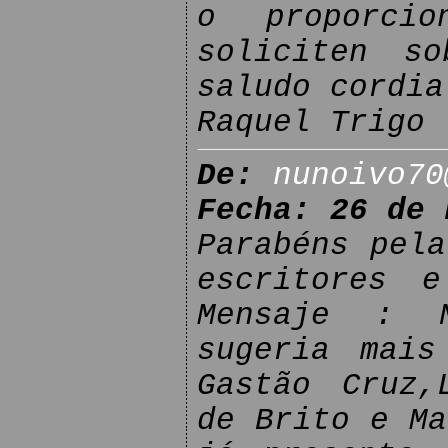
o proporcio
soliciten s
saludo cordia
Raquel Trigo
De:
nunoivo70
Fecha: 26 de 
Parabéns pela
escritores e
Mensaje : N
sugeria mais
Gastão Cruz,
de Brito e Ma