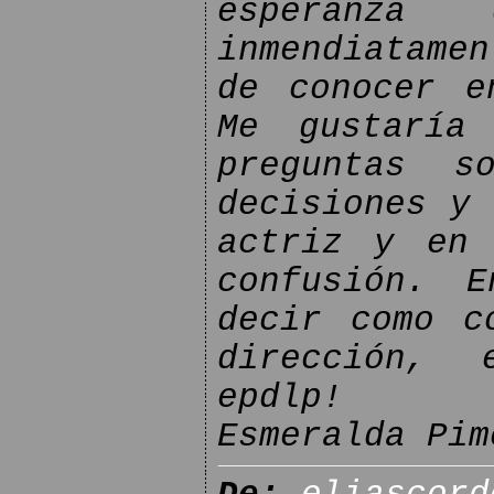
esperanza
inmendiatame
de conocer e
Me gustaría
preguntas s
decisiones y 
actriz y en 
confusión. 
decir como c
dirección, 
epdlp!
Esmeralda Pim