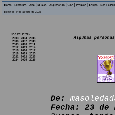
|
|
|
|
|
|
|
|
H
ome
L
iteratura
A
rte
M
úsica
A
rquitectura
C
ine
P
remios
E
quipo
N
os Felicit
Domingo, 9 de agosto de 2026
NOS FELICITAN
Algunas personas
2003
2004
2005
2006
2007
2008
2009
2010
2011
2012
2013
2014
2015
2016
2017
2018
2019
2020
2021
2022
2023
2024
2025
2026
De:
masoledad
Fecha: 23 de 