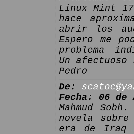
Linux Mint 17
hace aproxim
abrir los au
Espero me po
problema ind
Un afectuoso 
Pedro
De:
scatoc@ya
Fecha: 06 de 
Mahmud Sobh.
novela sobre
era de Iraq 