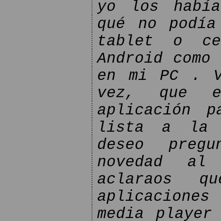
yo los había
qué no podía
tablet o ce
Android como 
en mi PC . V
vez, que es
aplicación p
lista a la 
deseo pregu
novedad al 
aclaraos q
aplicacione
media player