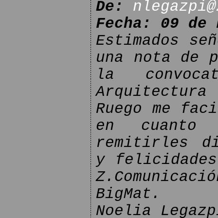
De:
nlegazpi@
Fecha: 09 de 
Estimados señ
una nota de p
la convoca
Arquitectura
Ruego me faci
en cuanto 
remitirles d
y felicidades
Z.Comunicaci
BigMat.
Noelia Legazp