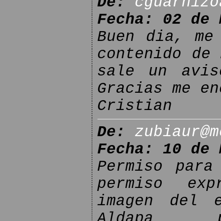
De:
cguarnizo
Fecha: 02 de 
Buen dia, me
contenido de 
sale un avis
Gracias me en
Cristian
De:
zubiaur@m
Fecha: 10 de 
Permiso para
permiso exp
imagen del 
Aldapa 