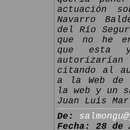
actuación s
Navarro Bald
del Río Segur
que no he en
que esta 
autorizarí
citando al a
a la Web de 
la web y un s
Juan Luis Mar
De:
salmongu@
Fecha: 28 de 