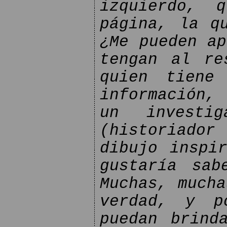
izquierdo, 
página, la q
¿Me pueden ap
tengan al re
quien tiene
información,
un investig
(historiador
dibujo inspi
gustaría sab
Muchas, mucha
verdad, y p
puedan brind