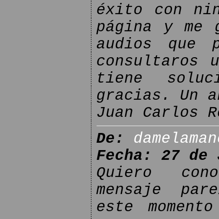
éxito con ni
página y me 
audios que 
consultaros 
tiene soluc
gracias. Un a
Juan Carlos R
De:
damelaman
Fecha: 27 de 
Quiero cono
mensaje par
este momento