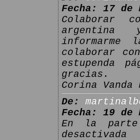
Fecha: 17 de 
Colaborar c
argentina
informarme l
colaborar co
estupenda pá
gracias.
Corina Vanda 
De:
martinalb
Fecha: 19 de 
En la parte
desactivada