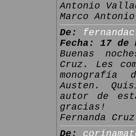
Antonio Valla
Marco Antonio
De:
fernandac
Fecha: 17 de 
Buenas noch
Cruz. Les co
monografía
Austen. Qui
autor de est
gracias!
Fernanda Cruz
De:
corinamat