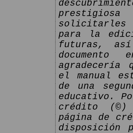
descubrimi
prestigio
solicitarles 
para la edic
futuras, as
documento 
agradecería 
el manual es
de una segun
educativo. Po
crédito (©)
página de cré
disposición 