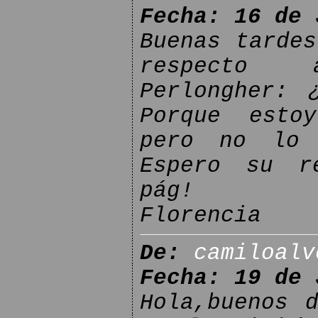
Fecha: 16 de 
Buenas tardes
respecto 
Perlongher: 
Porque esto
pero no lo 
Espero su r
pág!
Florencia
De:
camiloalv
Fecha: 19 de 
Hola,buenos 