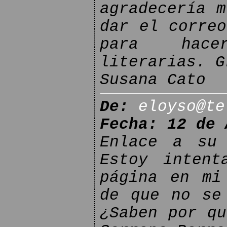
agradecería m
dar el correo
para hace
literarias. G
Susana Cato
De:
eloyso@te
Fecha: 12 de 
Enlace a su 
Estoy intent
página en mi
de que no se
¿Saben por qu