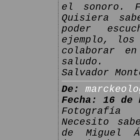
el sonoro. F
Quisiera sab
poder escu
ejemplo, los
colaborar en
saludo.
Salvador Mont
De:
marckeolo
Fecha: 16 de 
Fotografía
Necesito sab
de Miguel Á