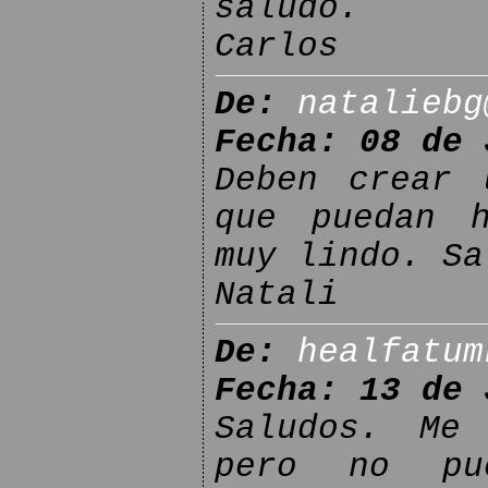
saludo.
Carlos
De:
nataliebg
Fecha: 08 de 
Deben crear 
que puedan h
muy lindo. Sa
Natali
De:
healfatum
Fecha: 13 de 
Saludos. Me
pero no pu