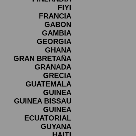
FIYI
FRANCIA
GABON
GAMBIA
GEORGIA
GHANA
GRAN BRETAÑA
GRANADA
GRECIA
GUATEMALA
GUINEA
GUINEA BISSAU
GUINEA
ECUATORIAL
GUYANA
HAITI