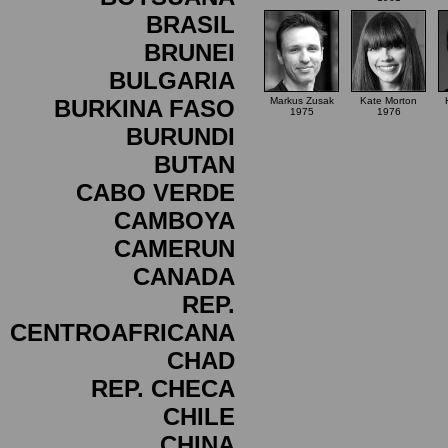
BRASIL
BRUNEI
BULGARIA
BURKINA FASO
Markus Zusak
Kate Morton
1975
1976
BURUNDI
BUTAN
CABO VERDE
CAMBOYA
CAMERUN
CANADA
REP.
CENTROAFRICANA
CHAD
REP. CHECA
CHILE
CHINA