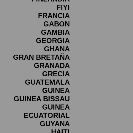
FIYI
FRANCIA
GABON
GAMBIA
GEORGIA
GHANA
GRAN BRETAÑA
GRANADA
GRECIA
GUATEMALA
GUINEA
GUINEA BISSAU
GUINEA
ECUATORIAL
GUYANA
HAITI