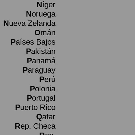
N
íger
N
oruega
N
ueva Zelanda
O
mán
P
aíses Bajos
P
akistán
P
anamá
P
araguay
P
erú
P
olonia
P
ortugal
P
uerto Rico
Q
atar
R
ep. Checa