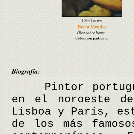
1934
|
46 años
Berta Mendes
Óleo sobre lienzo.
Colección particular
Biografía:
Pintor portugué
en el noroeste de
Lisboa y París, es
de los más famoso