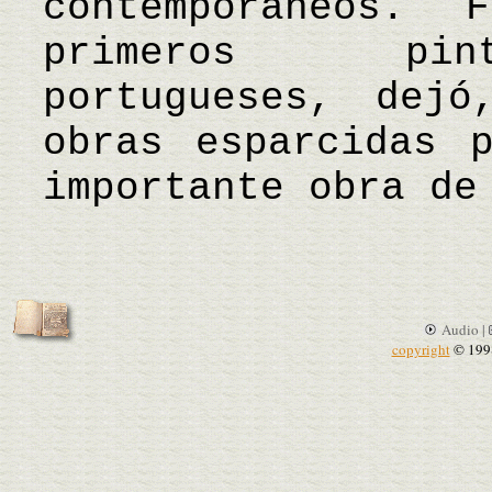
contemporáneos.
primeros pint
portugueses, dejó
obras esparcidas 
importante obra de
Audio |
copyright
© 199