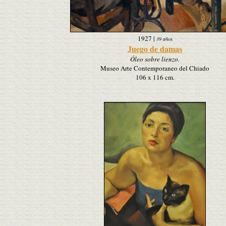
1927
|
39 años
Juego de damas
Óleo sobre lienzo.
Museo Arte Contemporaneo del Chiado
106 x 116 cm.