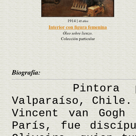
1914
|
48 años
Interior con figura femenina
Óleo sobre lienzo.
Colección particular
Biografía:
Pintora port
Valparaíso, Chile.
Vincent van Gogh 
París, fue discíp