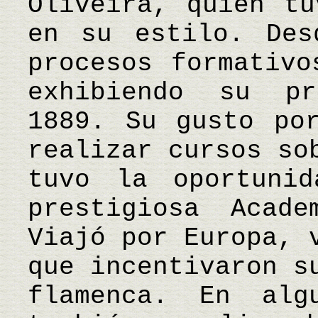
Oliveira, quien tu
en su estilo. Des
procesos formativo
exhibiendo su pr
1889. Su gusto po
realizar cursos so
tuvo la oportuni
prestigiosa Acad
Viajó por Europa, 
que incentivaron s
flamenca. En alg