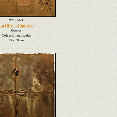
1996
|
54 años
La Divina Comedia
Bronce.
Colección particular
70 x 70 cm.