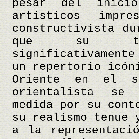
pesar del inici
artísticos impre
constructivista du
que su trab
significativamente
un repertorio icón
Oriente en el s
orientalista se
medida por su cont
su realismo tenue 
a la representaci