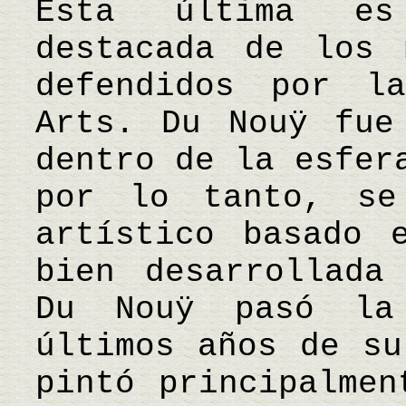
Esta última es
destacada de los 
defendidos por l
Arts. Du Nouÿ fue
dentro de la esfer
por lo tanto, se
artístico basado 
bien desarrollada
Du Nouÿ pasó la
últimos años de su
pintó principalmen