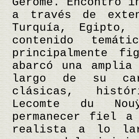
Gérôme. Encontró i
a través de exte
Turquía, Egipto,
contenido temá
principalmente fi
abarcó una amplia
largo de su car
clásicas, histó
Lecomte du Nou
permanecer fiel a
realista a lo la