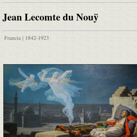
Jean Lecomte du Nouÿ
Francia | 1842-1923