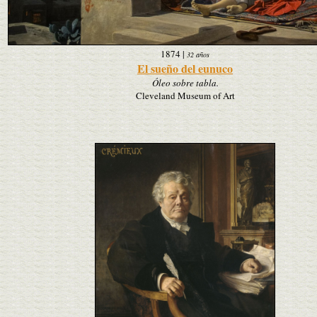
1874
|
32 años
El sueño del eunuco
Óleo sobre tabla.
Cleveland Museum of Art