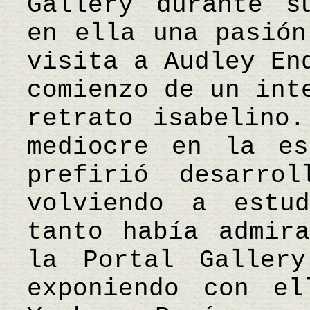
Gallery durante s
en ella una pasión
visita a Audley En
comienzo de un int
retrato isabelino.
mediocre en la es
prefirió desarro
volviendo a estu
tanto había admir
la Portal Galler
exponiendo con el