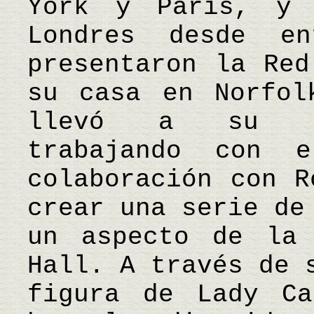
York y París, y 
Londres desde e
presentaron la Red
su casa en Norfol
llevó a su fas
trabajando con 
colaboración con R
crear una serie de
un aspecto de la 
Hall. A través de 
figura de Lady Ca