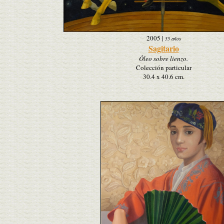
2005
|
55 años
Sagitario
Óleo sobre lienzo.
Colección particular
30.4 x 40.6 cm.