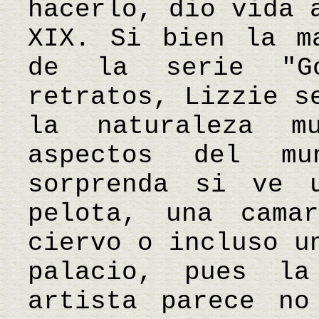
hacerlo, dio vida 
XIX. Si bien la m
de la serie "Go
retratos, Lizzie s
la naturaleza m
aspectos del m
sorprenda si ve 
pelota, una cama
ciervo o incluso u
palacio, pues la
artista parece no