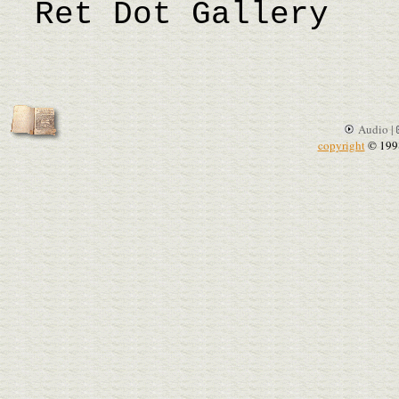
Ret Dot Gallery
Audio |
copyright
© 199