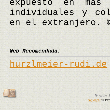
expuesto en más 
individuales y co
en el extranjero. 
Web Recomendada:
hurzlmeier-rudi.de
Audio |
copyright
© 199