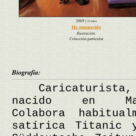
2005
|
53 años
Ha amanecido
Ilustración.
Colección particular
Biografía:
Caricaturista, p
nacido en Malle
Colabora habitua
satírica Titanic 