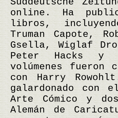
Süddeutsche Zeitu
online. Ha publi
libros, incluyen
Truman Capote, Ro
Gsella, Wiglaf Dro
Peter Hacks y 
volúmenes fueron c
con Harry Rowohlt
galardonado con e
Arte Cómico y do
Alemán de Caricat