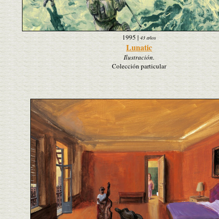
1995
|
43 años
Lunatic
Ilustración.
Colección particular