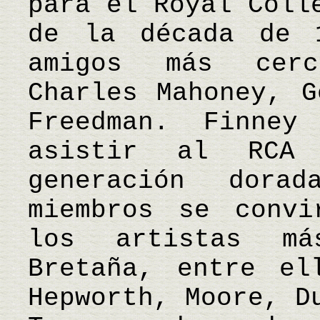
para el Royal Coll
de la década de 
amigos más cerc
Charles Mahoney, G
Freedman. Finne
asistir al RCA
generación dora
miembros se convi
los artistas m
Bretaña, entre el
Hepworth, Moore, D