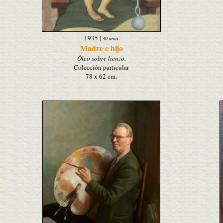
1935
|
30 años
Madre e hijo
Óleo sobre lienzo.
Colección particular
78 x 62 cm.