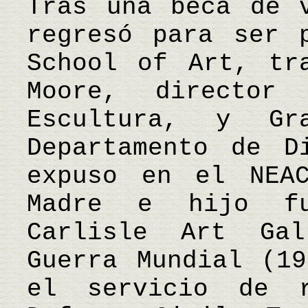
Tras una beca de 
regresó para ser 
School of Art, tr
Moore, director
Escultura, y Gr
Departamento de D
expuso en el NEA
Madre e hijo f
Carlisle Art Ga
Guerra Mundial (19
el servicio de 