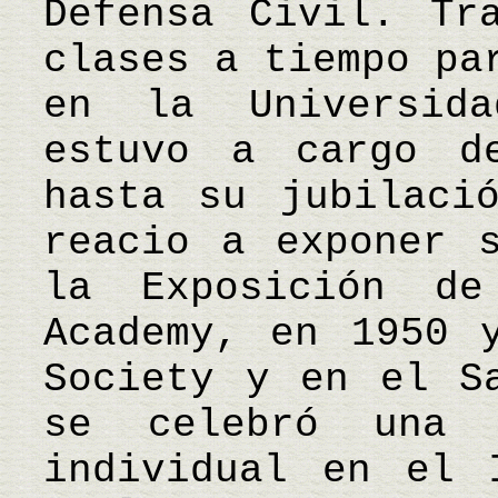
Defensa Civil. Tr
clases a tiempo pa
en la Universid
estuvo a cargo d
hasta su jubilaci
reacio a exponer 
la Exposición d
Academy, en 1950 
Society y en el S
se celebró una i
individual en el 