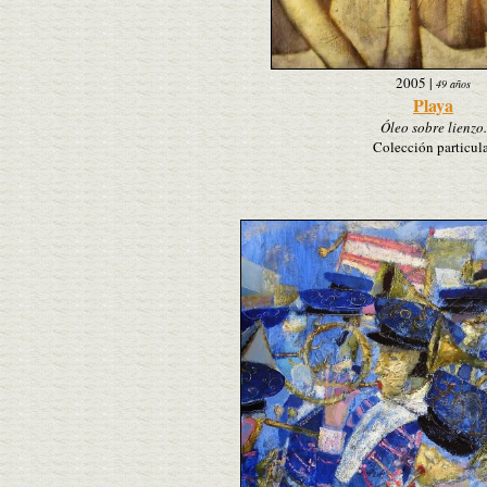
2005
|
49 años
Playa
Óleo sobre lienzo.
Colección particul