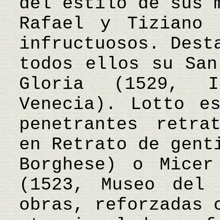
del estilo de sus 
Rafael y Tiziano 
infructuosos. Dest
todos ellos su San
Gloria (1529, I
Venecia). Lotto e
penetrantes retra
en Retrato de gent
Borghese) o Micer
(1523, Museo del 
obras, reforzadas 