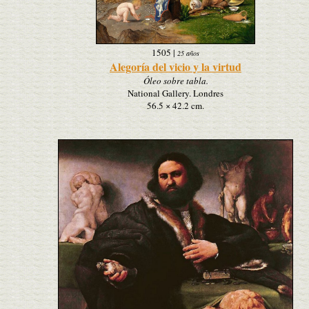
1505
|
25 años
Alegoría del vicio y la virtud
Óleo sobre tabla.
National Gallery. Londres
56.5 × 42.2 cm.