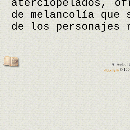
aterciopelados, of
de melancolía que 
de los personajes 
Audio |
copyright
© 199