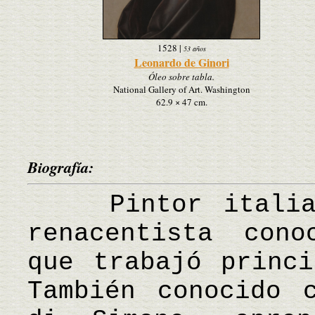
1528
|
53 años
Leonardo de Ginori
Óleo sobre tabla.
National Gallery of Art. Washington
62.9 × 47 cm.
Biografía:
Pintor italiano
renacentista cono
que trabajó princi
También conocido 