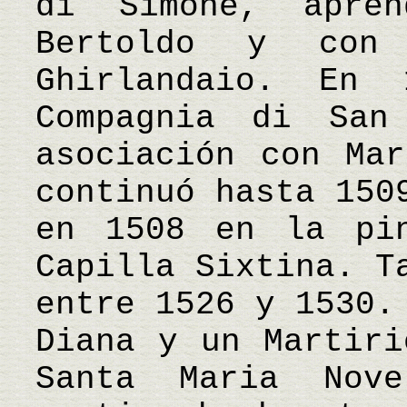
di Simone, apre
Bertoldo y con
Ghirlandaio. En
Compagnia di San
asociación con Mar
continuó hasta 150
en 1508 en la pi
Capilla Sixtina. T
entre 1526 y 1530.
Diana y un Martiri
Santa Maria Nov