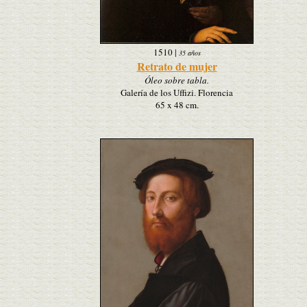
1510
|
35 años
Retrato de mujer
Óleo sobre tabla.
Galería de los Uffizi. Florencia
65 x 48 cm.