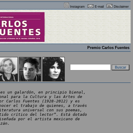
Instagram
E-mail
Disclaimer
Premio Carlos Fuentes
 es un galardón, en principio bienal,
onal para la Cultura y las Artes de
or Carlos Fuentes (1928-2012) y es
nocer el trabajo de quienes, a través
iteratura universal con sus poemas,
tido crítico del lector”. Está dotado
iseñada por el artista mexicano de
azán.