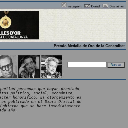
Instagram
E-mail
Disclaimer
Premio Medalla de Oro de la Generalitat
quellas personas que hayan prestado
itos político, social, económico,
ácter honorífico. El otorgamiento es
 es publicado en el Diari Oficial de
 Gobierno que se hace inmediatamente
ada año.