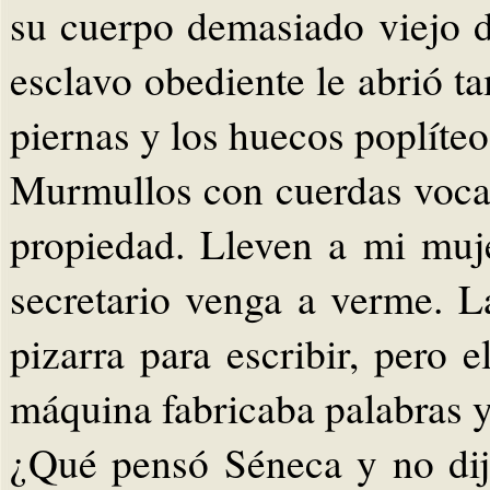
su cuerpo demasiado viejo 
esclavo obediente le abrió t
piernas y los huecos poplíte
Murmullos con cuerdas vocal
propiedad. Lleven a mi muj
secretario venga a verme. 
pizarra para escribir, pero 
máquina fabricaba palabras y 
¿Qué pensó Séneca y no dijo