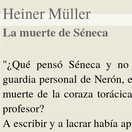
Heiner Müller
La muerte de Séneca
"¿Qué pensó Séneca y no d
guardia personal de Nerón, e
muerte de la coraza torácic
profesor?
A escribir y a lacrar había a