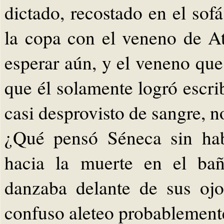
dictado, recostado en el sof
la copa con el veneno de A
esperar aún, y el veneno qu
que él solamente logró escri
casi desprovisto de sangre, n
¿Qué pensó Séneca sin hab
hacia la muerte en el bañ
danzaba delante de sus ojo
confuso aleteo probablement