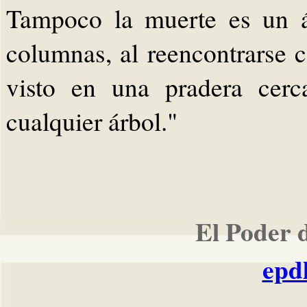
Tampoco la muerte es un á
columnas, al reencontrarse 
visto en una pradera cer
cualquier árbol."
El Poder 
epd